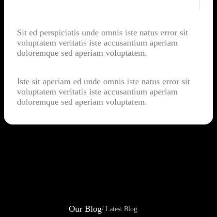
Pro Team
Sit ed perspiciatis unde omnis iste natus error sit
voluptatem veritatis iste accusantium aperiam
doloremque sed aperiam voluptatem.
Great Experience
Iste sit aperiam ed unde omnis iste natus error sit
voluptatem veritatis iste accusantium aperiam
doloremque sed aperiam voluptatem.
Our Blog
/ Latest Blog