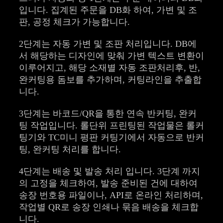
입니다. 집계된 주문을 DB화 하여, 가변 및 조
판, 공정 체크가 가능합니다.
2단계는 자동 가변 및 조판 처리입니다. DB에
서 해당하는 디자인에 맞춰 가변 텍스트 변환이
이루어지고, 해당 소재별 자동 조판처리후, 반,
완커팅용 돔보를 추가하며, 커팅라인을 추출합
니다.
3단계는 바코드/QR을 통한 연속 반커팅, 완커
팅 작업입니다. 롤단위 프린팅된 작업물은 롤커
팅기와 TC미니 평판 커팅기에서 자동으로 반커
팅, 완커팅 처리를 합니다.
4단계는 배송 및 발송 처리 입니다. 3단계 까지
의 고정을 체크하여, 발송 준비된 건에 대하여
송장 번호용 파일이나, API로 온라인 처리하며,
작업별 QR로 송장 인쇄나 묶음 배송을 체크합
니다.