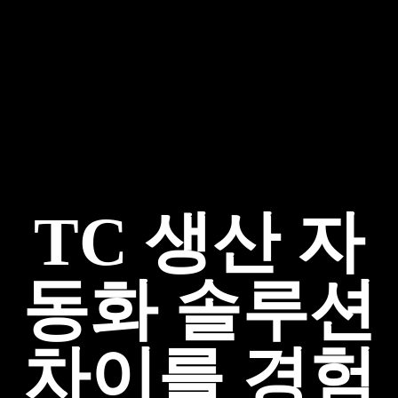
TC 생산 자
동화 솔루션
차이를 경험